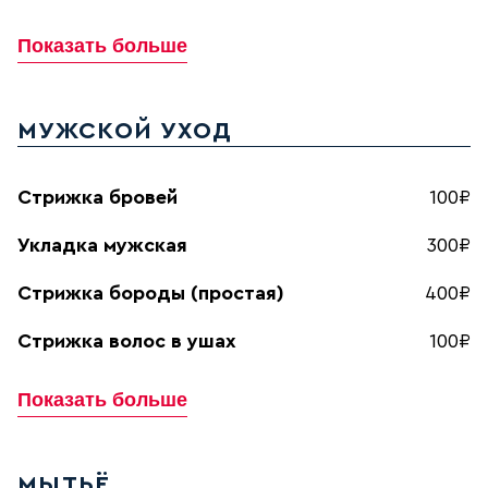
Показать больше
МУЖСКОЙ УХОД
Стрижка бровей
100₽
Укладка мужская
300₽
Стрижка бороды (простая)
400₽
Стрижка волос в ушах
100₽
Показать больше
МЫТЬЁ