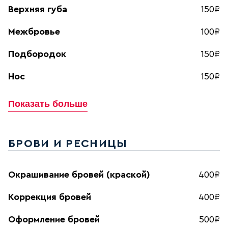
Верхняя губа
150₽
Межбровье
100₽
Подбородок
150₽
Нос
150₽
Показать больше
БРОВИ И РЕСНИЦЫ
Окрашивание бровей (краской)
400₽
Коррекция бровей
400₽
Оформление бровей
500₽