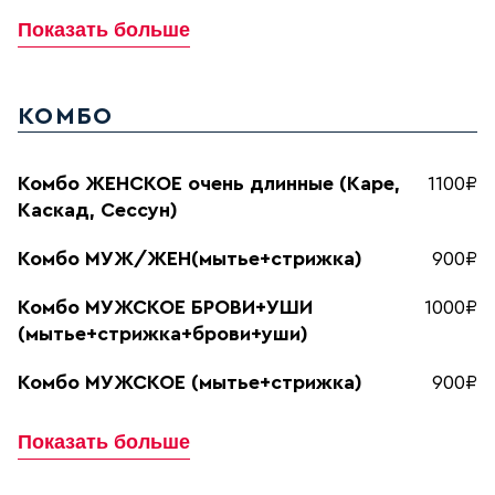
Показать больше
КОМБО
Комбо ЖЕНСКОЕ очень длинные (Каре,
1100₽
Каскад, Сессун)
Комбо МУЖ/ЖЕН(мытье+стрижка)
900₽
Комбо МУЖСКОЕ БРОВИ+УШИ
1000₽
(мытье+стрижка+брови+уши)
Комбо МУЖСКОЕ (мытье+стрижка)
900₽
Показать больше