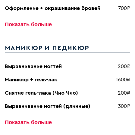
Оформление + окрашивание бровей
700₽
Показать больше
МАНИКЮР И ПЕДИКЮР
Выравнивание ногтей
200₽
Маникюр + гель-лак
1600₽
Снятие гель-лака (Чио Чио)
200₽
Выравнивание ногтей (длинные)
300₽
Показать больше