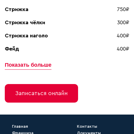
Стрижка
750₽
Стрижка чёлки
300₽
Стрижка наголо
400₽
Фейд
400₽
Показать больше
Записаться онлайн
Главная
Контакты
Франшиза
Документы