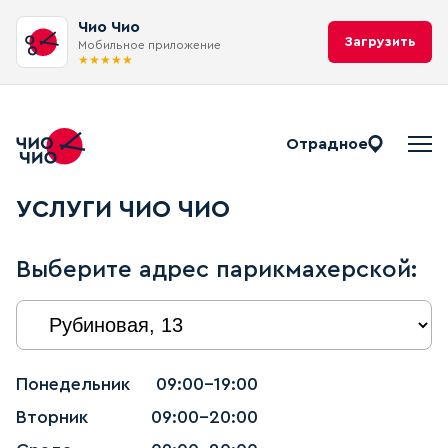
Чио Чио
Загрузить
Мобильное приложение
★
★
★
★
★
Отрадное
УСЛУГИ ЧИО ЧИО
Выберите адрес парикмахерской:
Понедельник
09:00-19:00
Вторник
09:00-20:00